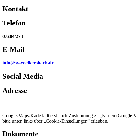
Kontakt
Telefon
07204/273
E-Mail
info@sv-voelkersbach.de
Social Media
Adresse
Am Wasen 10, 76316 Malsch
Google-Maps-Karte lädt erst nach Zustimmung zu „Karten (Google 
bitte unten links über „Cookie-Einstellungen“ erlauben.
Dokumente