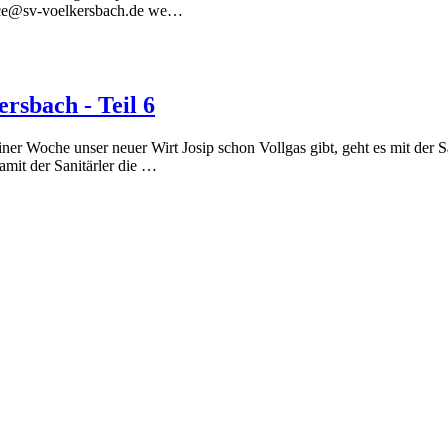
rvice@sv-voelkersbach.de we…
rsbach - Teil 6
 einer Woche unser neuer Wirt Josip schon Vollgas gibt, geht es mit de
amit der Sanitärler die …