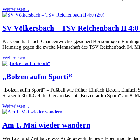
Weiterlesen...
SV Völkersbach – TSV Reichenbach II 4:0 
Klassenerhalt nach Chancenwucher gesichert Bei sonnigem Frühlings
Heimsieg gegen die zweite Mannschaft des TSV Reichenbach 04. Mi
Weiterlesen...
„Bolzen aufm Sporti“
„Bolzen aufm Sporti“ – Fußball wie früher. Einfach kicken. Einfach S
Straßenfußball-Gefühl. Genau das hat „Bolzen aufm Sporti“ am 8. M
Weiterlesen...
Am 1. Mai wieder wandern
Wer Lust und Zeit hat, etwas Außergewöhnliches erleben möchte, lad