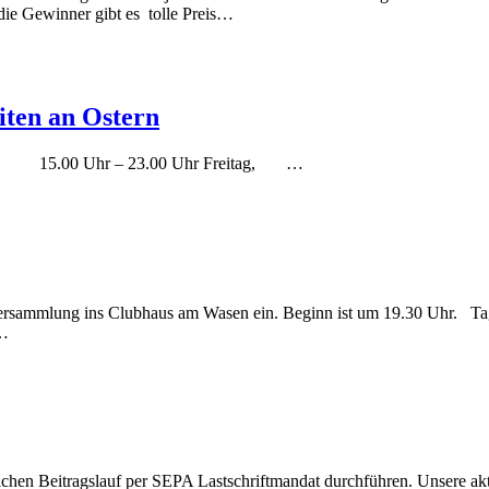
die Gewinner gibt es tolle Preis…
ten an Ostern
 15.00 Uhr – 23.00 Uhr Freitag, …
rversammlung ins Clubhaus am Wasen ein. Beginn ist um 19.30 Uhr. Ta
 …
chen Beitragslauf per SEPA Lastschriftmandat durchführen. Unsere akt