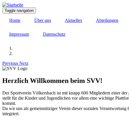
Direkt
zum
Toggle navigation
Inhalt
Home
Über uns
Aktuelles
Abteilungen
Impressum
Datenschutz
Previous
Next
Herzlich Willkommen beim SVV!
Der Sportverein Völkersbach ist mit knapp 600 Mitgliedern einer der 
stellt für die Kinder und Jugendlichen vor allem eine wichtige Plattf
kommt.
Da wir uns als gemeinnütziger Verein dieser sozialen Verantwortung 
integriert.