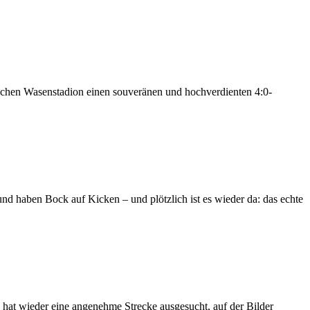
schen Wasenstadion einen souveränen und hochverdienten 4:0-
und haben Bock auf Kicken – und plötzlich ist es wieder da: das echte
 hat wieder eine angenehme Strecke ausgesucht, auf der Bilder