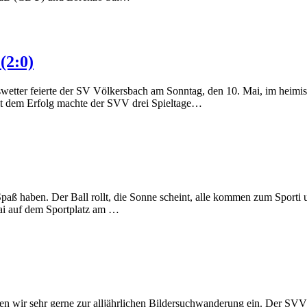
(2:0)
wetter feierte der SV Völkersbach am Sonntag, den 10. Mai, im heimi
t dem Erfolg machte der SVV drei Spieltage…
paß haben. Der Ball rollt, die Sonne scheint, alle kommen zum Sporti 
ai auf dem Sportplatz am …
en wir sehr gerne zur alljährlichen Bildersuchwanderung ein. Der SVV