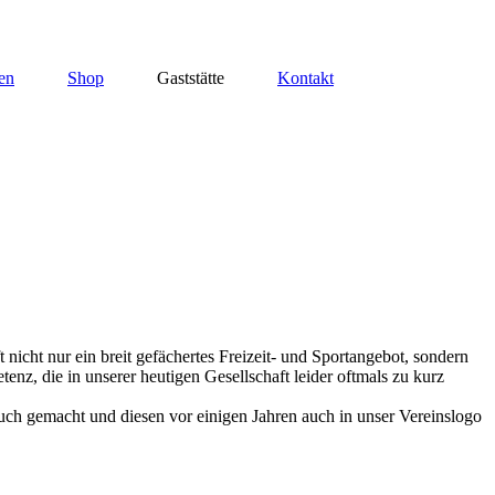
en
Shop
Gaststätte
Kontakt
icht nur ein breit gefächertes Freizeit- und Sportangebot, sondern
enz, die in unserer heutigen Gesellschaft leider oftmals zu kurz
uch gemacht und diesen vor einigen Jahren auch in unser Vereinslogo