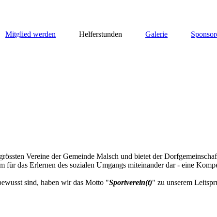
Mitglied werden
Helferstunden
Galerie
Sponsor
grössten Vereine der Gemeinde Malsch und bietet der Dorfgemeinschaft n
orm für das Erlernen des sozialen Umgangs miteinander dar - eine Kompet
bewusst sind, haben wir das Motto "
Sportverein(t)
" zu unserem Leitspr