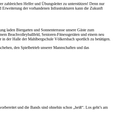
r zahlreichen Helfer und Übungsleiter zu unterstützen! Denn nur
nd Erweiterung der vorhandenen Infrastrukturen kann die Zukunft
ndung laden Biergarten und Sonnenterrasse unsere Gäste zum
einem Beachvolleyballfeld, Senioren-Fitnessgeräten und einem neu
er in der Halle der Mahlbergschule Völkersbach sportlich zu betätigen.
schehen, den Spielbetrieb unserer Mannschaften und das
bereitet und die Bands sind ohnehin schon „heiß“. Los geht’s am