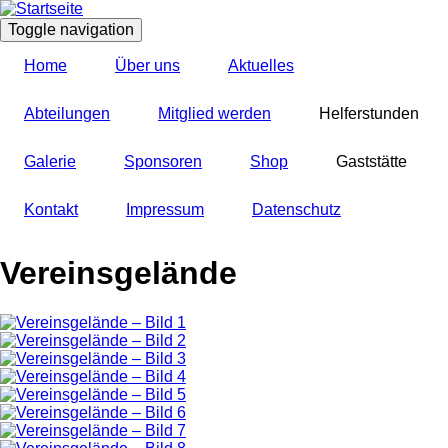
Direkt
zum
Toggle navigation
Inhalt
Home
Über uns
Aktuelles
Abteilungen
Mitglied werden
Helferstunden
Galerie
Sponsoren
Shop
Gaststätte
Kontakt
Impressum
Datenschutz
Vereinsgelände