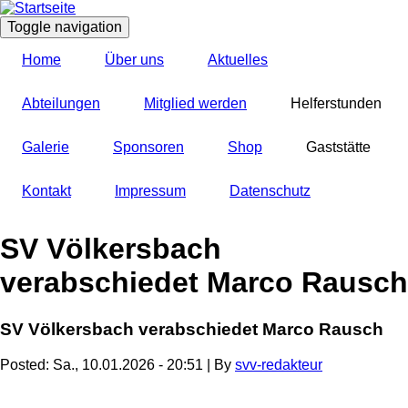
Direkt
zum
Toggle navigation
Inhalt
Home
Über uns
Aktuelles
Abteilungen
Mitglied werden
Helferstunden
Galerie
Sponsoren
Shop
Gaststätte
Kontakt
Impressum
Datenschutz
SV Völkersbach
verabschiedet Marco Rausch
SV Völkersbach verabschiedet Marco Rausch
Posted:
Sa., 10.01.2026 - 20:51
| By
svv-redakteur