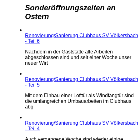
Sonderöffnungszeiten an
Ostern
Renovierung/Sanierung Clubhaus SV Völkersbach
- Teil 6
Nachdem in der Gaststätte alle Arbeiten
abgeschlossen sind und seit einer Woche unser
neuer Wirt
Renovierung/Sanierung Clubhaus SV Völkersbach
- Teil 5
Mit dem Einbau einer Lofttür als Windfangtür sind
die umfangreichen Umbauarbeiten im Clubhaus
abg
Renovierung/Sanierung Clubhaus SV Völkersbach
- Teil 4
Auch vergangene Woche sind wieder einige