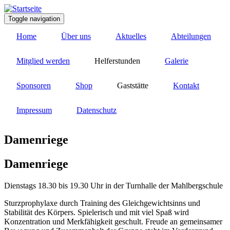
Direkt
zum
Toggle navigation
Inhalt
Home
Über uns
Aktuelles
Abteilungen
Mitglied werden
Helferstunden
Galerie
Sponsoren
Shop
Gaststätte
Kontakt
Impressum
Datenschutz
Damenriege
Damenriege
Dienstags 18.30 bis 19.30 Uhr in der Turnhalle der Mahlbergschule
Sturzprophylaxe durch Training des Gleichgewichtsinns und
Stabilität des Körpers. Spielerisch und mit viel Spaß wird
Konzentration und Merkfähigkeit geschult. Freude an gemeinsamer