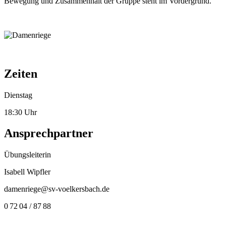
Bewegung und Zusammenhalt der Gruppe steht im Vordergrund.
Zeiten
Dienstag
18:30 Uhr
Ansprechpartner
Übungsleiterin
Isabell Wipfler
damenriege@sv-voelkersbach.de
0 72 04 / 87 88