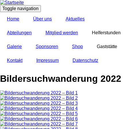
Direkt
zum
Toggle navigation
Inhalt
Home
Über uns
Aktuelles
Abteilungen
Mitglied werden
Helferstunden
Galerie
Sponsoren
Shop
Gaststätte
Kontakt
Impressum
Datenschutz
Bildersuchwanderung 2022