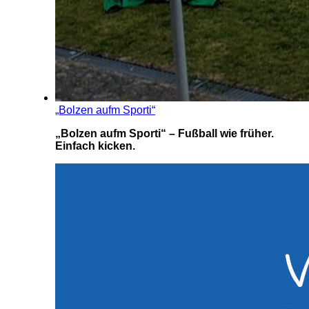
„Bolzen aufm Sporti“
„Bolzen aufm Sporti“ – Fußball wie früher.
Einfach kicken.