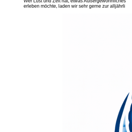
Wer Lust und Zeit hat, etwas Außergewöhnliches
erleben möchte, laden wir sehr gerne zur alljährli