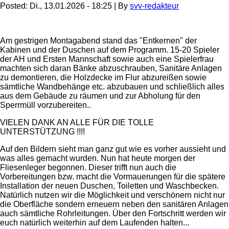
Posted:
Di., 13.01.2026 - 18:25
| By
svv-redakteur
Am gestrigen Montagabend stand das "Entkernen" der
Kabinen und der Duschen auf dem Programm. 15-20 Spieler
der AH und Ersten Mannschaft sowie auch eine Spielerfrau
machten sich daran Bänke abzuschrauben, Sanitäre Anlagen
zu demontieren, die Holzdecke im Flur abzureißen sowie
sämtliche Wandbehänge etc. abzubauen und schließlich alles
aus dem Gebäude zu räumen und zur Abholung für den
Sperrmüll vorzubereiten..
VIELEN DANK AN ALLE FÜR DIE TOLLE
UNTERSTÜTZUNG !!!!
Auf den Bildern sieht man ganz gut wie es vorher aussieht und
was alles gemacht wurden. Nun hat heute morgen der
Fliesenleger begonnen. Dieser trifft nun auch die
Vorbereitungen bzw. macht die Vormauerungen für die spätere
Installation der neuen Duschen, Toiletten und Waschbecken.
Natürlich nutzen wir die Möglichkeit und verschönern nicht nur
die Oberfläche sondern erneuern neben den sanitären Anlagen
auch sämtliche Rohrleitungen. Über den Fortschritt werden wir
euch natürlich weiterhin auf dem Laufenden halten...