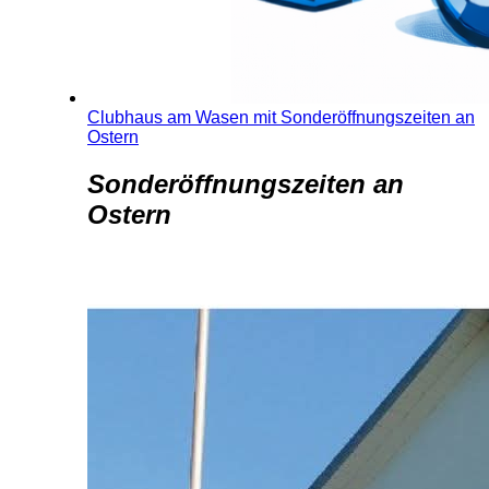
Clubhaus am Wasen mit Sonderöffnungszeiten an
Ostern
Sonderöffnungszeiten an
Ostern