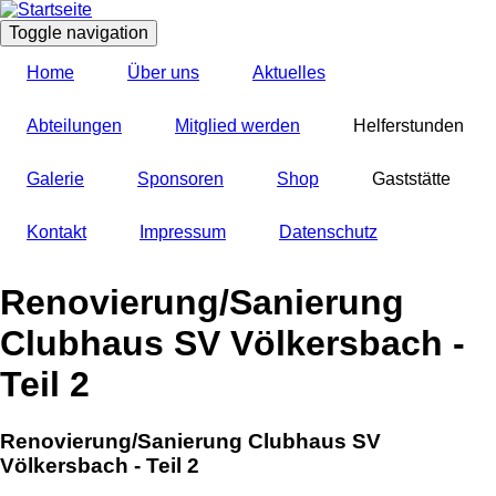
Direkt
zum
Toggle navigation
Inhalt
Home
Über uns
Aktuelles
Abteilungen
Mitglied werden
Helferstunden
Galerie
Sponsoren
Shop
Gaststätte
Kontakt
Impressum
Datenschutz
Renovierung/Sanierung
Clubhaus SV Völkersbach -
Teil 2
Renovierung/Sanierung Clubhaus SV
Völkersbach - Teil 2