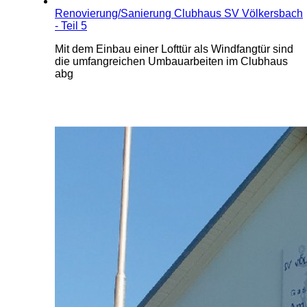
Renovierung/Sanierung Clubhaus SV Völkersbach
- Teil 5
Mit dem Einbau einer Lofttür als Windfangtür sind
die umfangreichen Umbauarbeiten im Clubhaus
abg